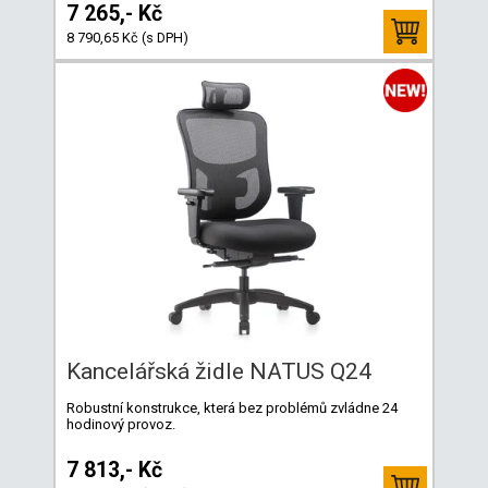
7 265,- Kč
8 790,65 Kč (s DPH)
Kancelářská židle NATUS Q24
Robustní konstrukce, která bez problémů zvládne 24
hodinový provoz.
7 813,- Kč