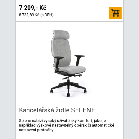
7 209,- Kč
8 722,89 Kč (s DPH)
Kancelářská židle SELENE
Selene nabízí vysoký uživatelský komfort, jako je
například výškově nastavitelný opěrák či automatické
nastavení protiváhy.