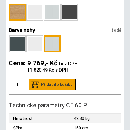
Barva nohy
šedá
Cena:
9 769,- Kč
bez DPH
11 820,49 Kč
s DPH
Přidat do košíku
Technické parametry CE 60 P
Hmotnost:
42.80 kg
Šířka:
160 cm