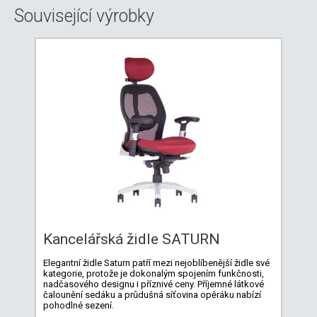
Související výrobky
Kancelářská židle SATURN
Elegantní židle Saturn patří mezi nejoblíbenější židle své
kategorie, protože je dokonalým spojením funkčnosti,
nadčasového designu i příznivé ceny. Příjemné látkové
čalounění sedáku a průdušná síťovina opěráku nabízí
pohodlné sezení.