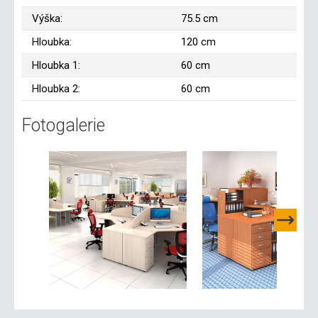
Výška:
75.5 cm
Hloubka:
120 cm
Hloubka 1:
60 cm
Hloubka 2:
60 cm
Fotogalerie