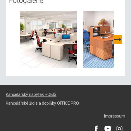
Fotogalerie
Kancelářský nábytek HOBIS
Kancelářské židle a doplňky OFFICE PRO
Impressum