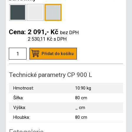
Cena:
2 091,- Kč
bez DPH
2 530,11 Kč
s DPH
Přidat do košíku
Technické parametry CP 900 L
Hmotnost:
10.90 kg
Šířka:
80 cm
Výška:
_ cm
Hloubka:
80 cm