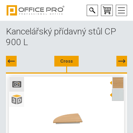
Kancelářský přídavný stůl CP
900 L
Cross