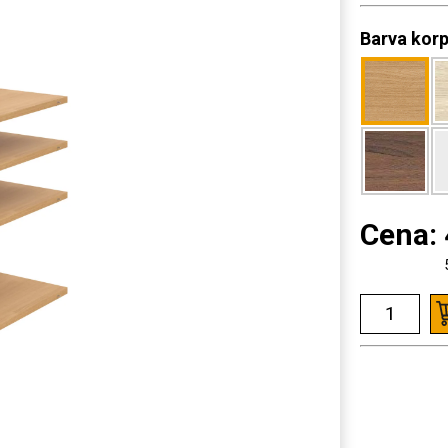
Barva kor
Cena: