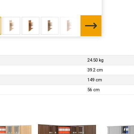
24.50 kg
39.2 cm
149 cm
56 cm