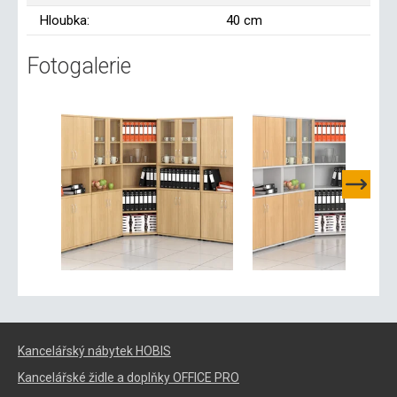
Hloubka:
40 cm
Fotogalerie
Kancelářský nábytek HOBIS
Kancelářské židle a doplňky OFFICE PRO