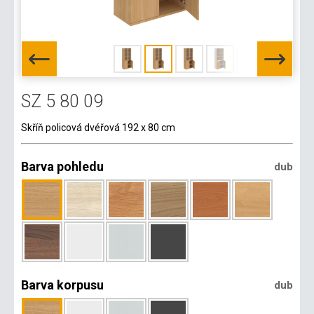
SZ 5 80 09
Skříň policová dvéřová 192 x 80 cm
Barva pohledu
dub
Barva korpusu
dub