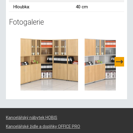
Hloubka:
40 cm
Fotogalerie
Kancelářský nábytek HOBIS
Kancelářské židle a doplňky OFFICE PRO