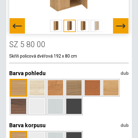
SZ 5 80 00
Skříň policová dvéřová 192 x 80 cm
Barva pohledu
dub
Barva korpusu
dub