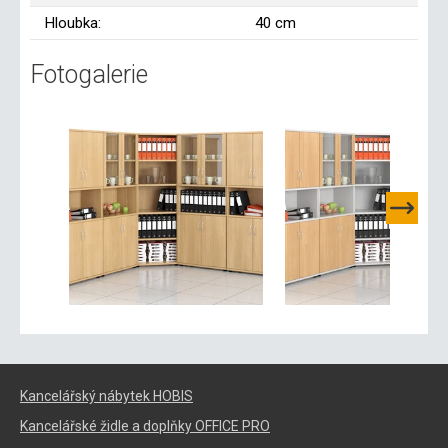
Hloubka:
40 cm
Fotogalerie
Kancelářský nábytek HOBIS
Kancelářské židle a doplňky OFFICE PRO