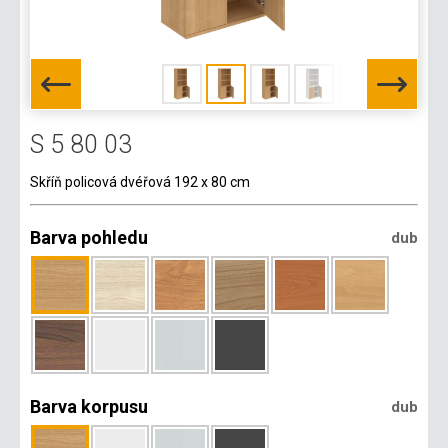
S 5 80 03
Skříň policová dvéřová 192 x 80 cm
Barva pohledu
dub
Barva korpusu
dub