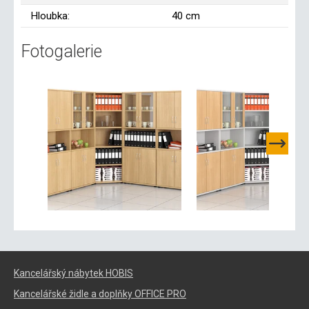
Hloubka:
40 cm
Fotogalerie
Kancelářský nábytek HOBIS
Kancelářské židle a doplňky OFFICE PRO