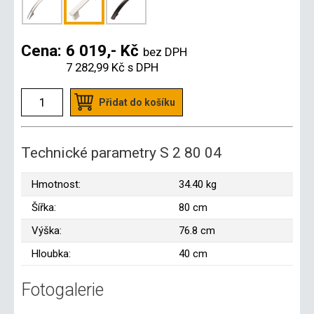
Cena:
6 019,- Kč
bez DPH
7 282,99 Kč
s DPH
Přidat do košíku
Technické parametry S 2 80 04
Hmotnost:
34.40 kg
Šířka:
80 cm
Výška:
76.8 cm
Hloubka:
40 cm
Fotogalerie