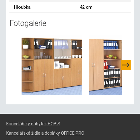
Hloubka:
42 cm
Fotogalerie
Kancelářský nábytek HOBIS
Kancelářské židle a doplňky OFFICE PRO