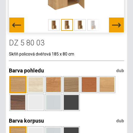
DZ 5 80 03
Skříň policová dvéřová 185 x 80 cm
Barva pohledu
dub
Barva korpusu
dub