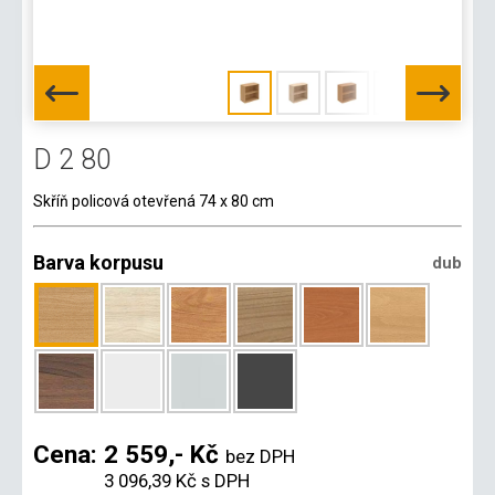
D 2 80
Skříň policová otevřená 74 x 80 cm
Barva korpusu
dub
Cena:
2 559,- Kč
bez DPH
3 096,39 Kč
s DPH