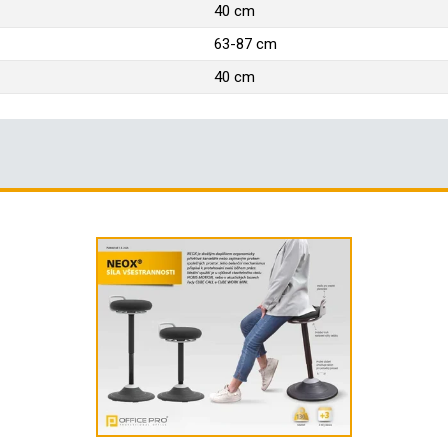
40 cm
63-87 cm
40 cm