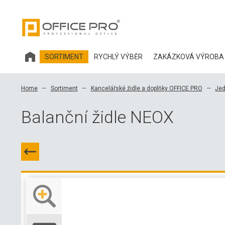
SORTIMENT
RYCHLÝ VÝBĚR
ZAKÁZKOVÁ VÝROBA
KANCELÁŘSKÝ NÁBYTEK HOBIS
Home
Sortiment
Kancelářské židle a doplňky OFFICE PRO
Jed
KANCELÁŘSKÉ ŽIDLE A DOPLŇKY OFFICE PRO
Balanční židle NEOX