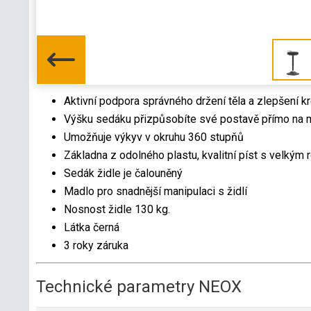
Aktivní podpora správného držení těla a zlepšení k
Výšku sedáku přizpůsobíte své postavě přímo na mír
Umožňuje výkyv v okruhu 360 stupňů
Základna z odolného plastu, kvalitní píst s velkým
Sedák židle je čalouněný
Madlo pro snadnější manipulaci s židlí
Nosnost židle 130 kg.
Látka černá
3 roky záruka
Technické parametry NEOX