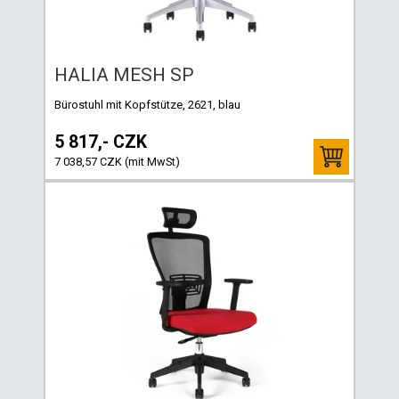
HALIA MESH SP
Bürostuhl mit Kopfstütze, 2621, blau
5 817,- CZK
7 038,57 CZK (mit MwSt)