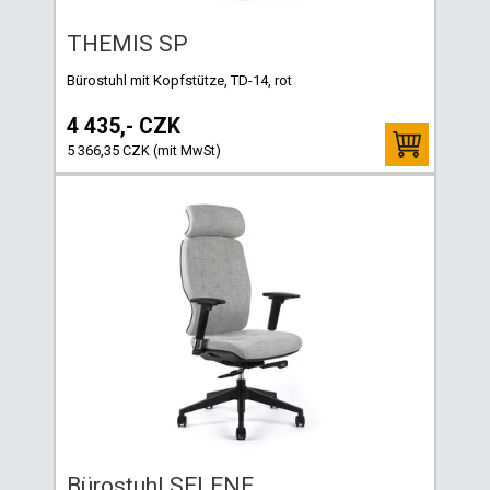
THEMIS SP
Bürostuhl mit Kopfstütze, TD-14, rot
4 435,- CZK
5 366,35 CZK (mit MwSt)
Bürostuhl SELENE