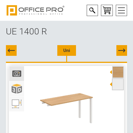
UE 1400 R
Uni