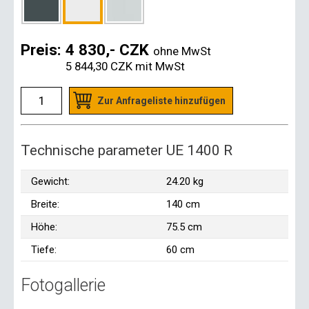
Preis:
4 830,- CZK
ohne MwSt
5 844,30 CZK
mit MwSt
Zur Anfrageliste hinzufügen
Technische parameter UE 1400 R
Gewicht:
24.20 kg
Breite:
140 cm
Höhe:
75.5 cm
Tiefe:
60 cm
Fotogallerie