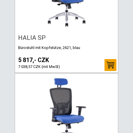
HALIA SP
Bürostuhl mit Kopfstütze, 2621, blau
5 817,- CZK
7 038,57 CZK (mit MwSt)