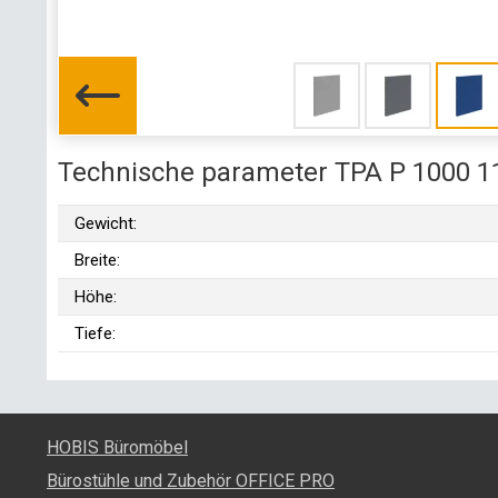
Technische parameter TPA P 1000 1
Gewicht:
Breite:
Höhe:
Tiefe:
HOBIS Büromöbel
Bürostühle und Zubehör OFFICE PRO