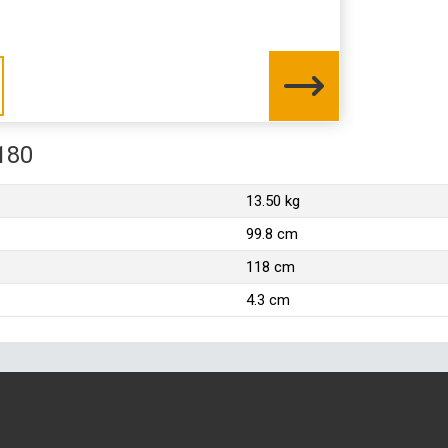
180
13.50 kg
99.8 cm
118 cm
4.3 cm