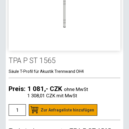
TPA P ST 1565
Säule T-Profil für Akustik Trennwand OH4
Preis:
1 081,- CZK
ohne MwSt
1 308,01 CZK
mit MwSt
Zur Anfrageliste hinzufügen