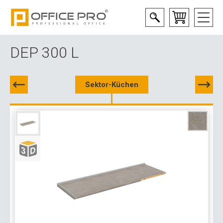
DEP 300 L
Sektor-Küchen