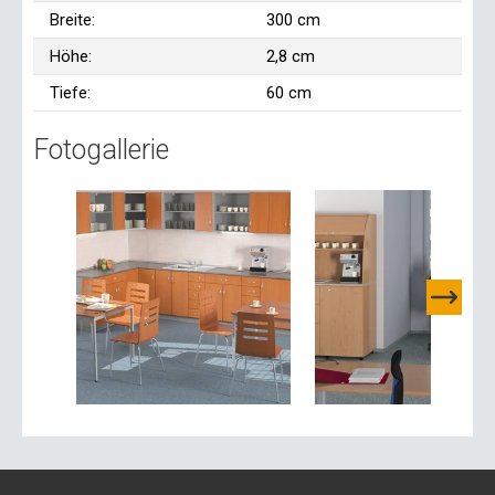
Breite:
300 cm
Höhe:
2,8 cm
Tiefe:
60 cm
Fotogallerie