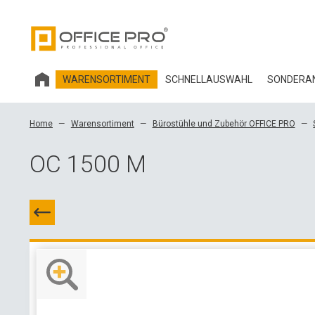
WARENSORTIMENT
SCHNELLAUSWAHL
SONDERAN
HOBIS BÜROMÖBEL
Home
Warensortiment
Bürostühle und Zubehör OFFICE PRO
BÜROSTÜHLE UND ZUBEHÖR OFFICE PRO
OC 1500 M