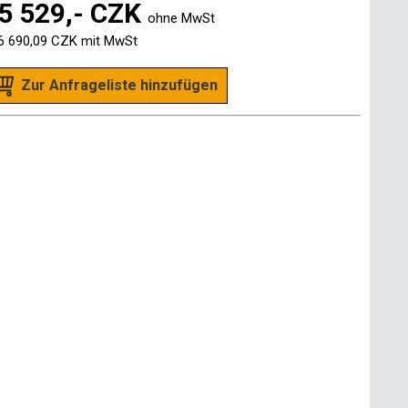
5 529,- CZK
ohne MwSt
6 690,09 CZK
mit MwSt
Zur Anfrageliste hinzufügen