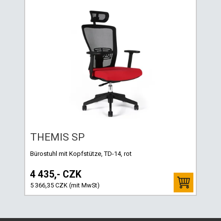
THEMIS SP
Bürostuhl mit Kopfstütze, TD-14, rot
4 435,- CZK
5 366,35 CZK (mit MwSt)