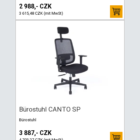
2 988,- CZK
3 615,48 CZK (mit MwSt)
Bürostuhl CANTO SP
Bürostuhl
3 887,- CZK
4 703,27 CZK (mit MwSt)