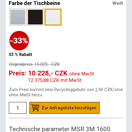
Farbe der Tischbeine
Weiß
33 % Rabatt
Originalpreis:
15 029,- CZK
Preis:
10 228,- CZK
ohne MwSt
12 375,88 CZK
mit MwSt
Zum Preis kommt eine Recyclinggebühr von
2,90 CZK
/stck
ohne MwSt hinzu
Zur Anfrageliste hinzufügen
Technische parameter MSR 3M 1600