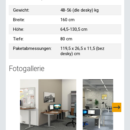
Gewicht:
48-56 (dle desky) kg
Breite:
160 cm
Höhe:
64,5-130,5 cm
Tiefe:
80 cm
Paketabmessungen:
119,5 x 26,5 x 11,5 (bez
desky) cm
Fotogallerie