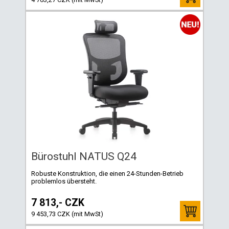
Bürostuhl NATUS Q24
Robuste Konstruktion, die einen 24-Stunden-Betrieb
problemlos übersteht.
7 813,- CZK
9 453,73 CZK (mit MwSt)