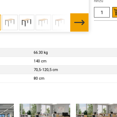
hinzu
66.30 kg
140 cm
70,5-120,5 cm
80 cm