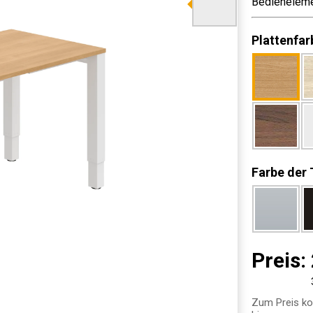
Bedieneleme
Plattenfar
Farbe der 
Preis:
Zum Preis ko