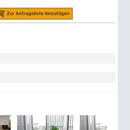
Zur Anfrageliste hinzufügen