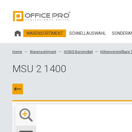
WARENSORTIMENT
SCHNELLAUSWAHL
SONDERAN
HOBIS BÜROMÖBEL
Home
Warensortiment
HOBIS Büromöbel
Höhenverstellbare 
BÜROSTÜHLE UND ZUBEHÖR OFFICE PRO
MSU 2 1400