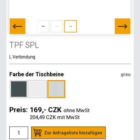
TPF SPL
L Verbindung
Farbe der Tischbeine
grau
Preis:
169,- CZK
ohne MwSt
204,49 CZK
mit MwSt
Zur Anfrageliste hinzufügen