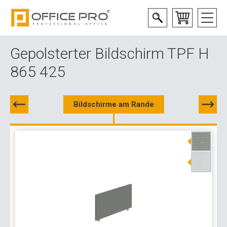
Gepolsterter Bildschirm TPF H
865 425
Bildschirme am Rande