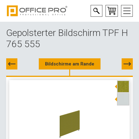
Gepolsterter Bildschirm TPF H
765 555
Bildschirme am Rande