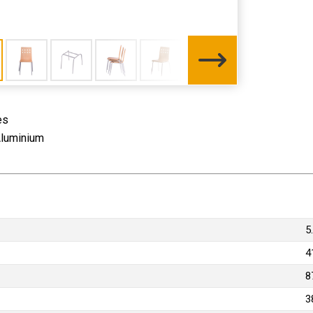
es
Aluminium
5
4
8
3