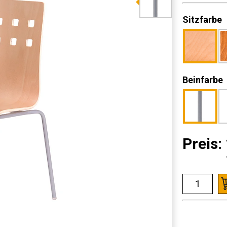
Sitzfarbe
Beinfarbe
Preis: