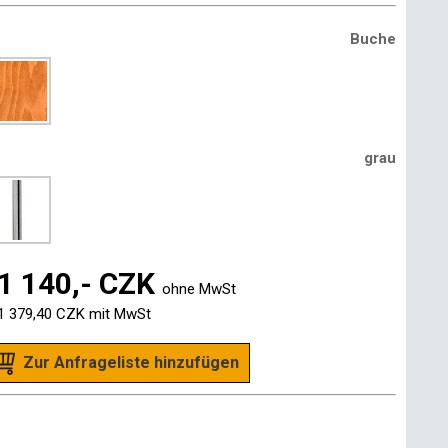
Buche
grau
1 140,- CZK
ohne MwSt
1 379,40 CZK
mit MwSt
Zur Anfrageliste hinzufügen