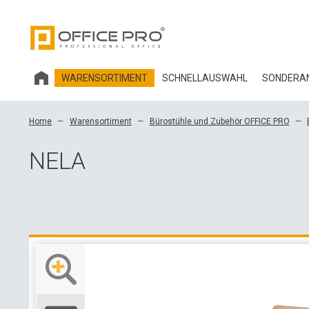
WARENSORTIMENT
SCHNELLAUSWAHL
SONDERAN
HOBIS BÜROMÖBEL
Home
Warensortiment
Bürostühle und Zubehör OFFICE PRO
BÜROSTÜHLE UND ZUBEHÖR OFFICE PRO
NELA