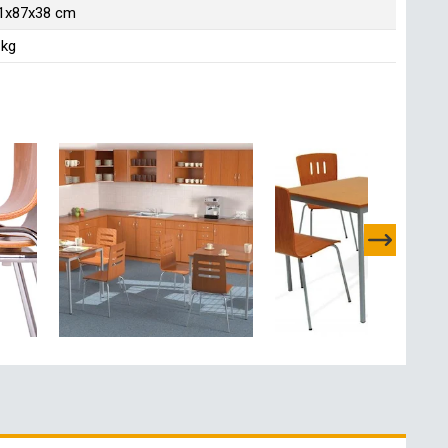
1x87x38 cm
 kg