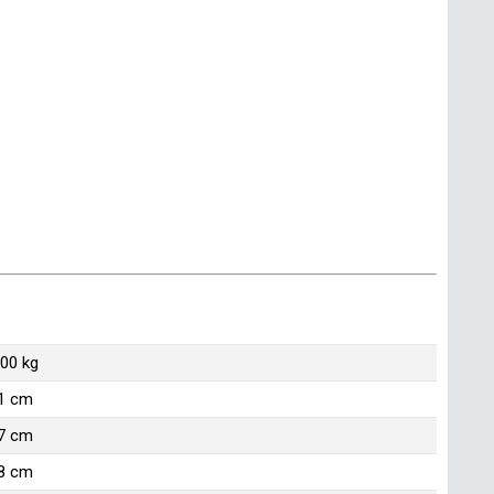
.00 kg
1 cm
7 cm
8 cm