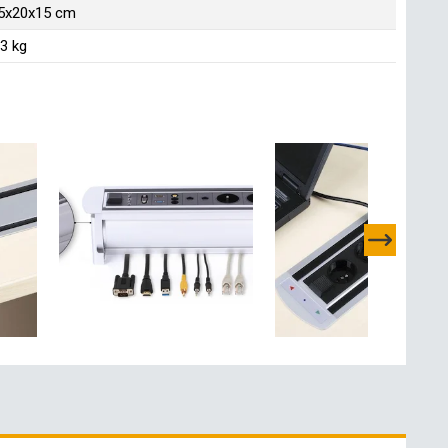
5x20x15 cm
.3 kg