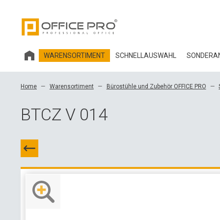
WARENSORTIMENT
SCHNELLAUSWAHL
SONDERAN
HOBIS BÜROMÖBEL
Home
Warensortiment
Bürostühle und Zubehör OFFICE PRO
BÜROSTÜHLE UND ZUBEHÖR OFFICE PRO
BTCZ V 014