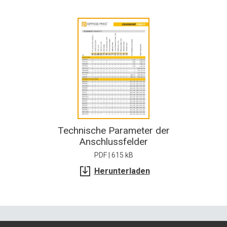
Technische Parameter der
Anschlussfelder
PDF | 615 kB
Herunterladen