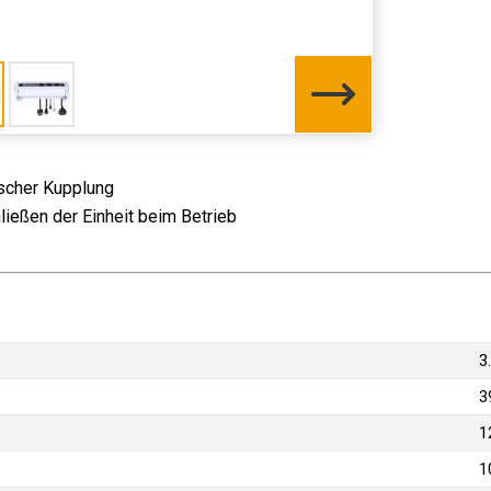
scher Kupplung
ließen der Einheit beim Betrieb
3
3
1
1