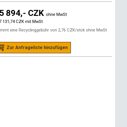
5 894,- CZK
ohne MwSt
7 131,74 CZK
mit MwSt
mmt eine Recyclinggebühr von
2,76 CZK
/stck ohne MwSt
Zur Anfrageliste hinzufügen