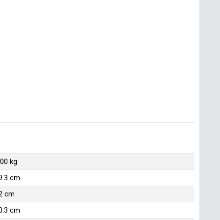
.00 kg
9.3 cm
2 cm
0.3 cm