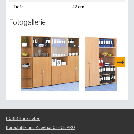
Tiefe:
42 cm
Fotogallerie
HOBIS Büromöbel
Bürostühle und Zubehör OFFICE PRO