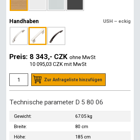
Handhaben
USH – eckig
Preis:
8 343,- CZK
ohne MwSt
10 095,03 CZK
mit MwSt
Zur Anfrageliste hinzufügen
Technische parameter D 5 80 06
Gewicht:
67.05 kg
Breite:
80 cm
Höhe:
185 cm