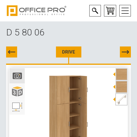
D 5 80 06
DRIVE