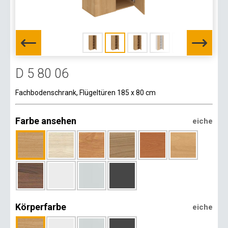
D 5 80 06
Fachbodenschrank, Flügeltüren 185 x 80 cm
Farbe ansehen
eiche
Körperfarbe
eiche