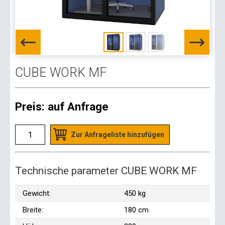
CUBE WORK MF
Preis:
auf Anfrage
Zur Anfrageliste hinzufügen
Technische parameter CUBE WORK MF
Gewicht:
450 kg
Breite:
180 cm