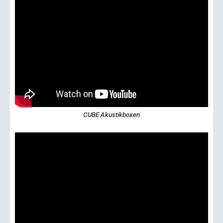
CUBE Akustikboxen