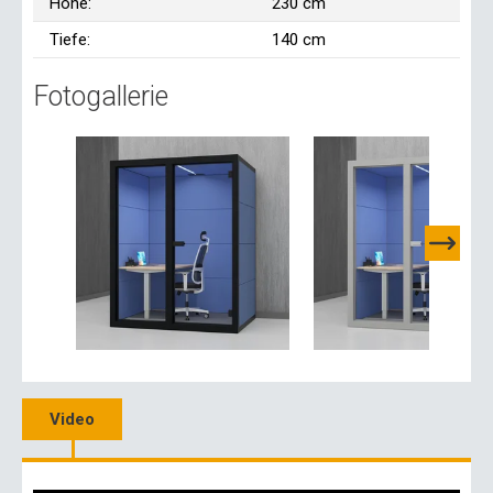
Höhe:
230 cm
Tiefe:
140 cm
Fotogallerie
Video