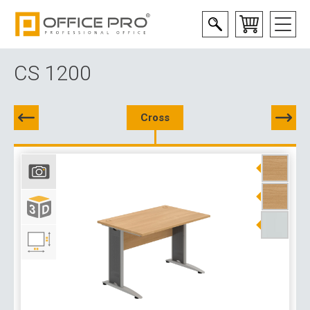
CS 1200
Cross