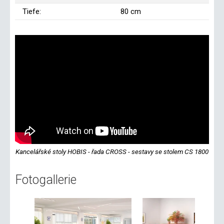
Tiefe:
80 cm
Kancelářské stoly HOBIS - řada CROSS - sestavy se stolem CS 1800
Fotogallerie