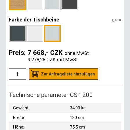
Farbe der Tischbeine
grau
Preis:
7 668,- CZK
ohne MwSt
9 278,28 CZK
mit MwSt
Zur Anfrageliste hinzufügen
Technische parameter CS 1200
Gewicht:
34.90 kg
Breite:
120 cm
Höhe:
75.5 cm