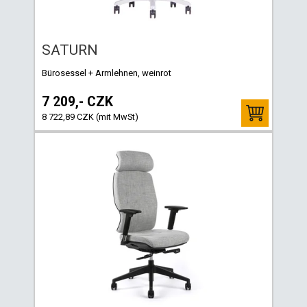
SATURN
Bürosessel + Armlehnen, weinrot
7 209,- CZK
8 722,89 CZK (mit MwSt)