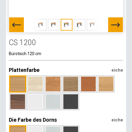
CS 1200
Bürotisch 120 cm
Plattenfarbe
eiche
Die Farbe des Dorns
eiche