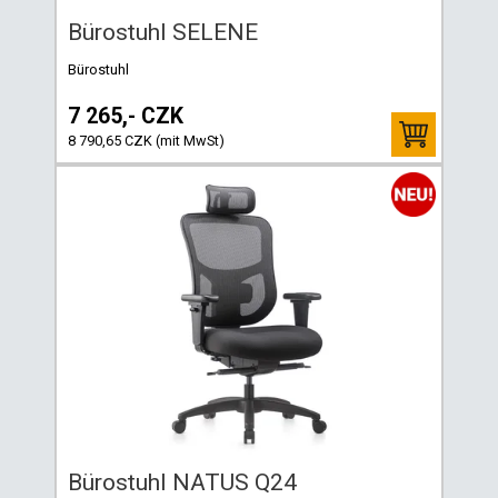
Bürostuhl SELENE
Bürostuhl
7 265,- CZK
8 790,65 CZK (mit MwSt)
Bürostuhl NATUS Q24