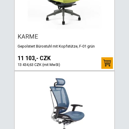
KARME
Gepolstert Bürostuhl mit Kopfstütze, F-01 grün
11 103,- CZK
13 434,63 CZK (mit MwSt)