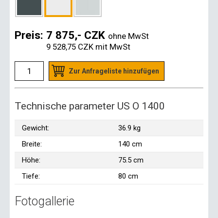
Preis:
7 875,- CZK
ohne MwSt
9 528,75 CZK
mit MwSt
Zur Anfrageliste hinzufügen
Technische parameter US O 1400
Gewicht:
36.9 kg
Breite:
140 cm
Höhe:
75.5 cm
Tiefe:
80 cm
Fotogallerie