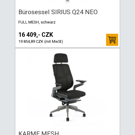
Bürosessel SIRIUS Q24 NEO
FULL MESH, schwarz
16 409,- CZK
19 854,89 CZK (mit MwSt)
KARME MESH