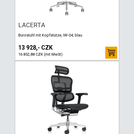
LACERTA
Bürostuhl mit Kopfstütze, IW-04, blau
13 928,- CZK
16 852,88 CZK (mit MwSt)