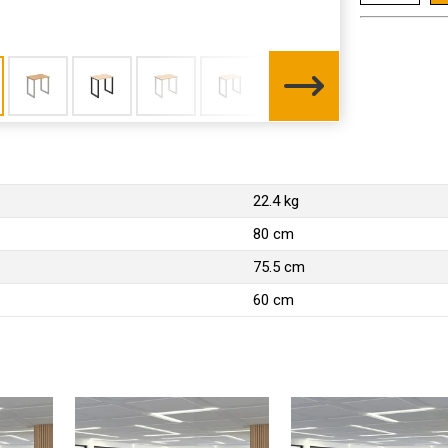
22.4 kg
80 cm
75.5 cm
60 cm