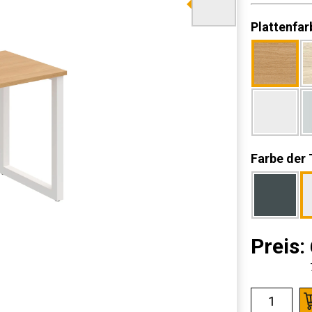
Plattenfar
Farbe der 
Preis: