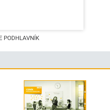
TE PODHLAVNÍK