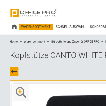
WARENSORTIMENT
SCHNELLAUSWAHL
SONDERAN
HOBIS BÜROMÖBEL
Home
Warensortiment
Bürostühle und Zubehör OFFICE PRO
BÜROSTÜHLE UND ZUBEHÖR OFFICE PRO
Kopfstütze CANTO WHITE