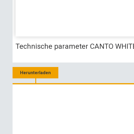
Technische parameter CANTO WHI
Herunterladen