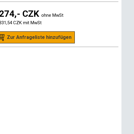
274,- CZK
ohne MwSt
331,54 CZK
mit MwSt
Zur Anfrageliste hinzufügen