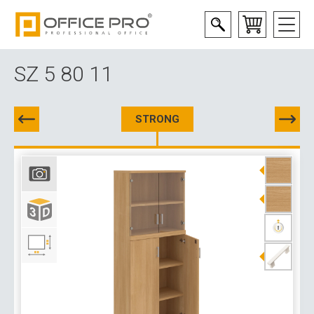
SZ 5 80 11
STRONG