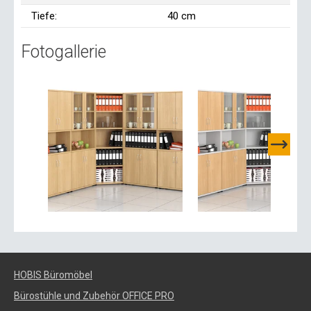
Tiefe:
40 cm
Fotogallerie
HOBIS Büromöbel
Bürostühle und Zubehör OFFICE PRO