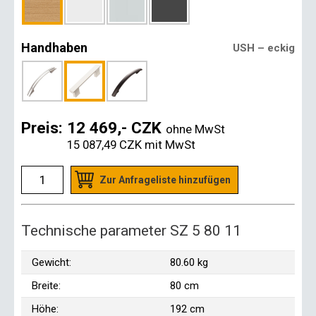
Handhaben
USH – eckig
Preis:
12 469,- CZK
ohne MwSt
15 087,49 CZK
mit MwSt
Zur Anfrageliste hinzufügen
Technische parameter SZ 5 80 11
Gewicht:
80.60 kg
Breite:
80 cm
Höhe:
192 cm