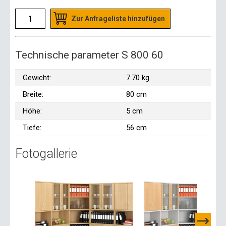
Zur Anfrageliste hinzufügen
Technische parameter S 800 60
Gewicht:
7.70 kg
Breite:
80 cm
Höhe:
5 cm
Tiefe:
56 cm
Fotogallerie