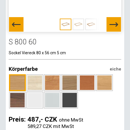
S 800 60
Sockel Viereck 80 x 56 cm 5 cm
Körperfarbe
eiche
Preis:
487,- CZK
ohne MwSt
589,27 CZK
mit MwSt