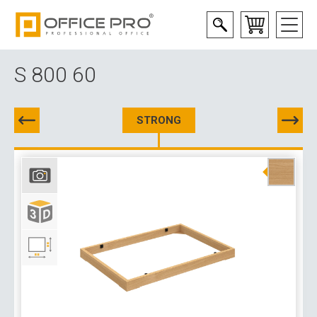
S 800 60
STRONG