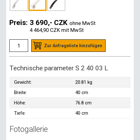
Preis:
3 690,- CZK
ohne MwSt
4 464,90 CZK
mit MwSt
Zur Anfrageliste hinzufügen
Technische parameter S 2 40 03 L
Gewicht:
20.81 kg
Breite:
40 cm
Höhe:
76.8 cm
Tiefe:
40 cm
Fotogallerie