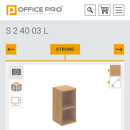
S 2 40 03 L
STRONG