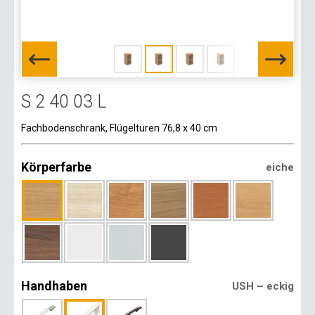
S 2 40 03 L
Fachbodenschrank, Flügeltüren 76,8 x 40 cm
Körperfarbe
eiche
Handhaben
USH – eckig