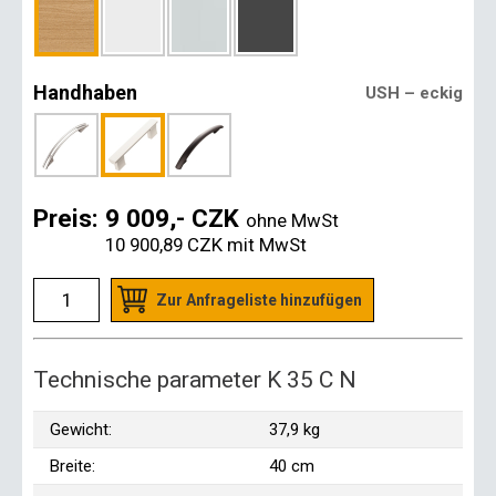
Handhaben
USH – eckig
Preis:
9 009,- CZK
ohne MwSt
10 900,89 CZK
mit MwSt
Zur Anfrageliste hinzufügen
Technische parameter K 35 C N
Gewicht:
37,9 kg
Breite:
40 cm