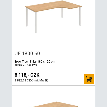
UE 1800 60 L
Ergo-Tisch links 180 x 120 cm
180 × 75.5 × 120
8 118,- CZK
9 822,78 CZK (mit MwSt)