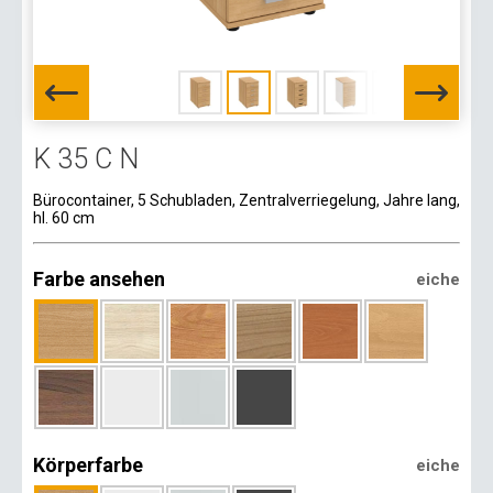
K 35 C N
Bürocontainer, 5 Schubladen, Zentralverriegelung, Jahre lang,
hl. 60 cm
Farbe ansehen
eiche
Körperfarbe
eiche