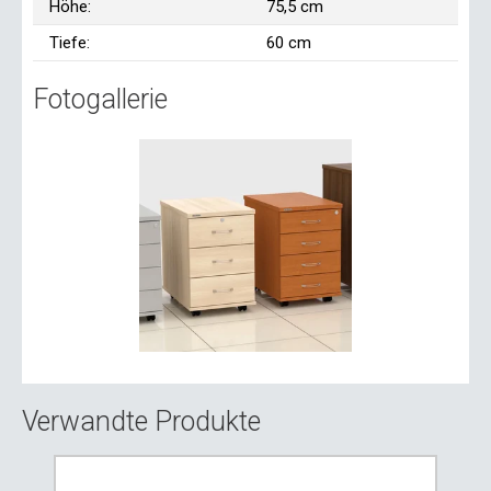
Höhe:
75,5 cm
Tiefe:
60 cm
Fotogallerie
Verwandte Produkte