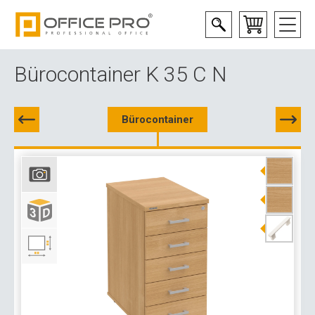
Bürocontainer K 35 C N
Bürocontainer