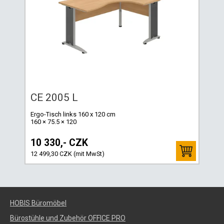
CE 2005 L
Ergo-Tisch links 160 x 120 cm
160 × 75.5 × 120
10 330,- CZK
12 499,30 CZK (mit MwSt)
HOBIS Büromöbel
Bürostühle und Zubehör OFFICE PRO