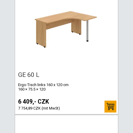
GE 60 L
Ergo-Tisch links 160 x 120 cm
160 × 75.5 × 120
6 409,- CZK
7 754,89 CZK (mit MwSt)