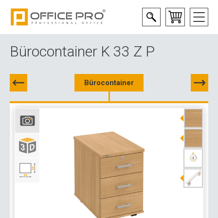
Bürocontainer K 33 Z P
Bürocontainer