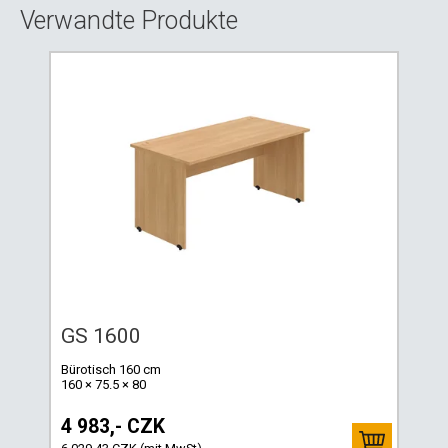
Verwandte Produkte
GS 1600
Bürotisch 160 cm
160 × 75.5 × 80
4 983,- CZK