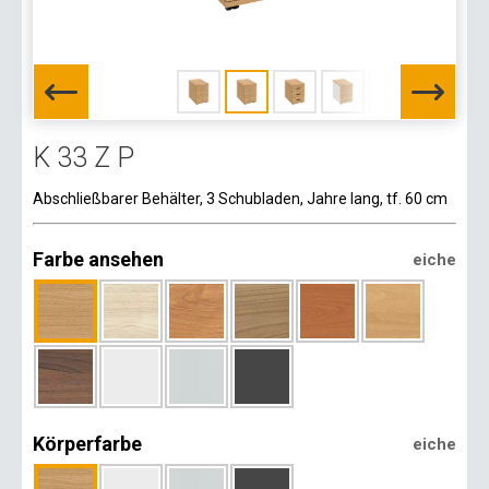
K 33 Z P
Abschließbarer Behälter, 3 Schubladen, Jahre lang, tf. 60 cm
Farbe ansehen
eiche
Körperfarbe
eiche