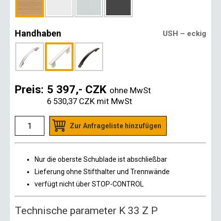
Handhaben
USH – eckig
Preis:
5 397,- CZK
ohne MwSt
6 530,37 CZK
mit MwSt
Zur Anfrageliste hinzufügen
Nur die oberste Schublade ist abschließbar
Lieferung ohne Stifthalter und Trennwände
verfügt nicht über STOP-CONTROL
Technische parameter K 33 Z P