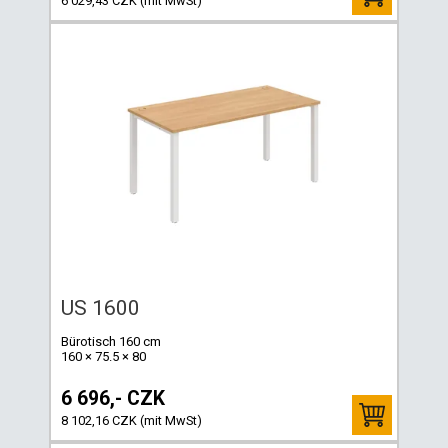
6 029,43 CZK (mit MwSt)
US 1600
Bürotisch 160 cm
160 × 75.5 × 80
6 696,- CZK
8 102,16 CZK (mit MwSt)