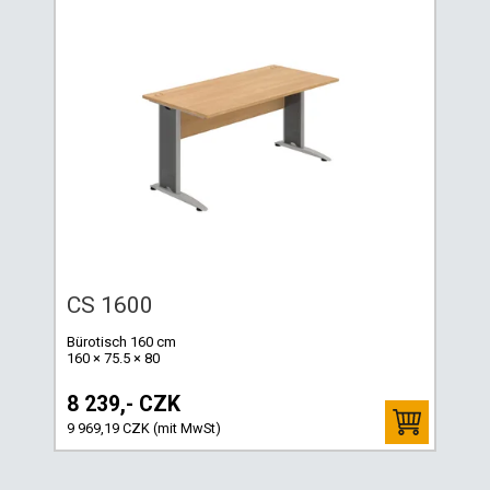
CS 1600
Bürotisch 160 cm
160 × 75.5 × 80
8 239,- CZK
9 969,19 CZK (mit MwSt)