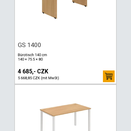
GS 1400
Bürotisch 140 cm
140 × 75.5 × 80
4 685,- CZK
5 668,85 CZK (mit MwSt)