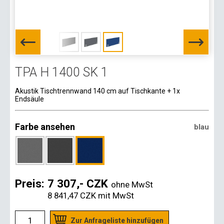
TPA H 1400 SK 1
Akustik Tischtrennwand 140 cm auf Tischkante + 1x
Endsäule
Farbe ansehen
blau
Preis:
7 307,- CZK
ohne MwSt
8 841,47 CZK
mit MwSt
Zur Anfrageliste hinzufügen