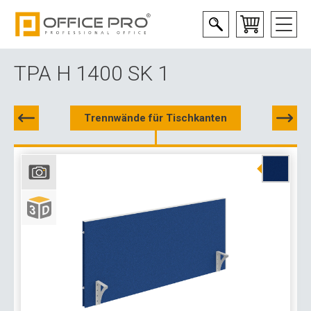
TPA H 1400 SK 1
Trennwände für Tischkanten