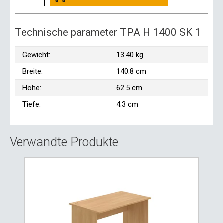
Technische parameter TPA H 1400 SK 1
Gewicht:
13.40 kg
Breite:
140.8 cm
Höhe:
62.5 cm
Tiefe:
4.3 cm
Verwandte Produkte