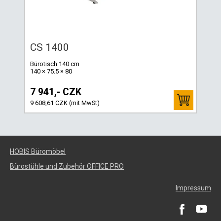
CS 1400
Bürotisch 140 cm
140 × 75.5 × 80
7 941,- CZK
9 608,61 CZK (mit MwSt)
HOBIS Büromöbel
Bürostühle und Zubehör OFFICE PRO
Impressum