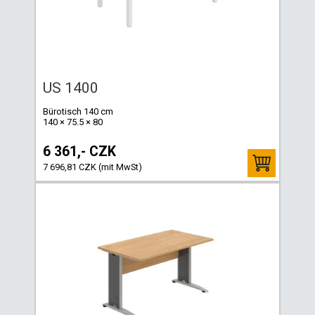
US 1400
Bürotisch 140 cm
140 × 75.5 × 80
6 361,- CZK
7 696,81 CZK (mit MwSt)