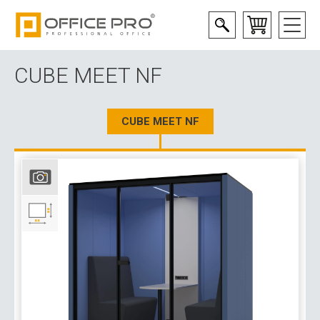
CUBE MEET NF
CUBE MEET NF