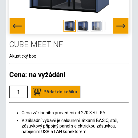
CUBE MEET NF
Akustický box
Cena:
na vyžádání
Přidat do košíku
Cena základního provedení od 270.370,- Kč
V základní výbavě je čalounění látkami BASIC, stůl,
zásuvkový přípojný panel s elektrickou zásuvkou,
nabíjecím USB a LAN konektorem.