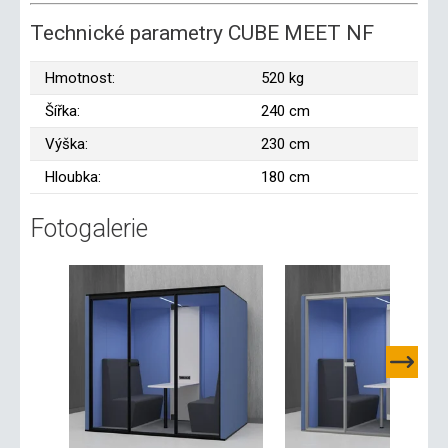
Technické parametry CUBE MEET NF
Hmotnost:
520 kg
Šířka:
240 cm
Výška:
230 cm
Hloubka:
180 cm
Fotogalerie