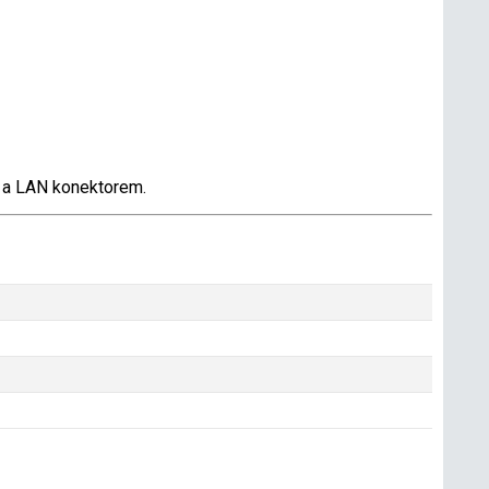
B a LAN konektorem.