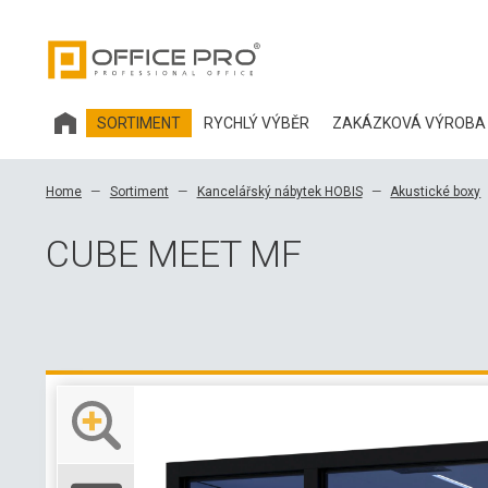
SORTIMENT
RYCHLÝ VÝBĚR
ZAKÁZKOVÁ VÝROBA
KANCELÁŘSKÝ NÁBYTEK HOBIS
Home
Sortiment
Kancelářský nábytek HOBIS
Akustické boxy
KANCELÁŘSKÉ ŽIDLE A DOPLŇKY OFFICE PRO
CUBE MEET MF