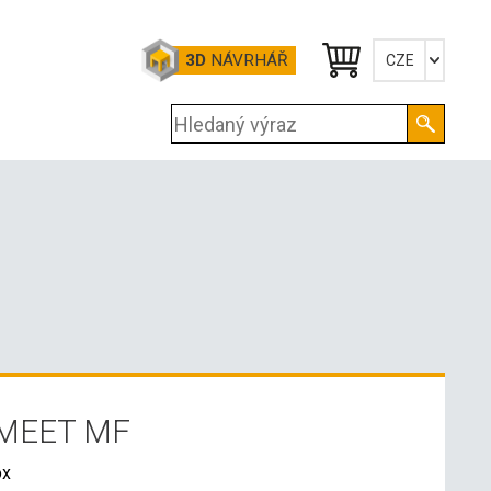
3D
NÁVRHÁŘ
CZE
Česky
English
Deutsch
MEET MF
ox