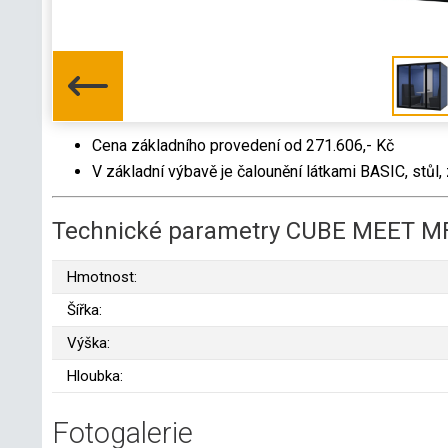
Cena základního provedení od 271.606,- Kč
V základní výbavě je čalounění látkami BASIC, stůl
Technické parametry CUBE MEET M
Hmotnost:
Šířka:
Výška:
Hloubka:
Fotogalerie