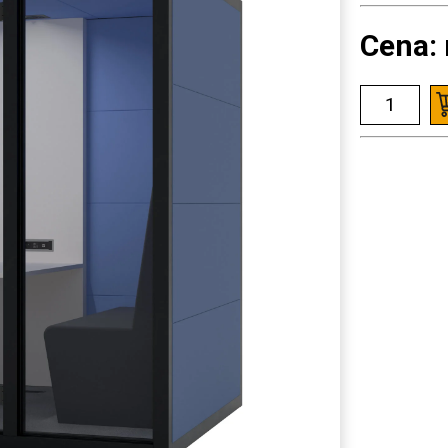
Cena: