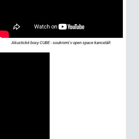
Akustické boxy CUBE - soukromí v open space kanceláři